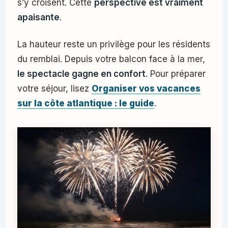
s’y croisent. Cette
perspective est vraiment
apaisante
.
La hauteur reste un privilège pour les résidents
du remblai. Depuis votre balcon face à la mer,
le spectacle gagne en confort
. Pour préparer
votre séjour, lisez
Organiser vos vacances
sur la côte atlantique : le guide
.