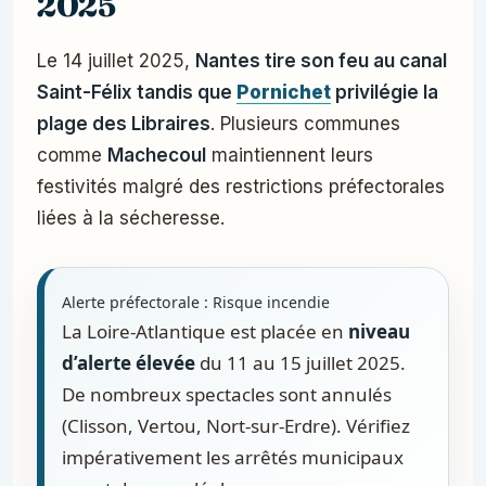
2025
Le 14 juillet 2025,
Nantes tire son feu au canal
Saint-Félix tandis que
Pornichet
privilégie la
plage des Libraires
. Plusieurs communes
comme
Machecoul
maintiennent leurs
festivités malgré des restrictions préfectorales
liées à la sécheresse.
Alerte préfectorale : Risque incendie
La Loire-Atlantique est placée en
niveau
d’alerte élevée
du 11 au 15 juillet 2025.
De nombreux spectacles sont annulés
(Clisson, Vertou, Nort-sur-Erdre). Vérifiez
impérativement les arrêtés municipaux