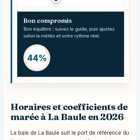
Bon compromis
Bon équilibre : suivez le guide, puis ajustez
selon la météo et votre rythme réel.
44%
Horaires et coefficients de
marée à La Baule en 2026
La baie de La Baule suit le port de référence du