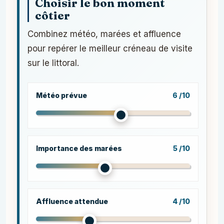
Choisir le bon moment
côtier
Combinez météo, marées et affluence
pour repérer le meilleur créneau de visite
sur le littoral.
Météo prévue
6 /10
Importance des marées
5 /10
Affluence attendue
4 /10