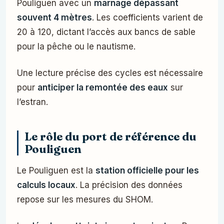
Pouliguen avec un
marnage dépassant
souvent 4 mètres
. Les coefficients varient de
20 à 120, dictant l’accès aux bancs de sable
pour la pêche ou le nautisme.
Une lecture précise des cycles est nécessaire
pour
anticiper la remontée des eaux
sur
l’estran.
Le rôle du port de référence du
Pouliguen
Le Pouliguen est la
station officielle pour les
calculs locaux
. La précision des données
repose sur les mesures du SHOM.