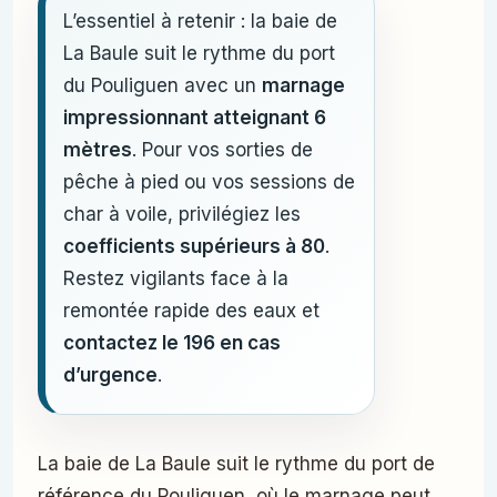
L’essentiel à retenir : la baie de
La Baule suit le rythme du port
du Pouliguen avec un
marnage
impressionnant atteignant 6
mètres
. Pour vos sorties de
pêche à pied ou vos sessions de
char à voile, privilégiez les
coefficients supérieurs à 80
.
Restez vigilants face à la
remontée rapide des eaux et
contactez le 196 en cas
d’urgence
.
La baie de La Baule suit le rythme du port de
référence du Pouliguen, où le marnage peut