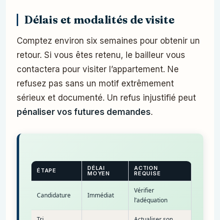
Délais et modalités de visite
Comptez environ six semaines pour obtenir un
retour. Si vous êtes retenu, le bailleur vous
contactera pour visiter l’appartement. Ne
refusez pas sans un motif extrêmement
sérieux et documenté. Un refus injustifié peut
pénaliser vos futures demandes
.
DÉLAI
ACTION
ÉTAPE
MOYEN
REQUISE
Vérifier
Candidature
Immédiat
l’adéquation
Tri
Actualiser son