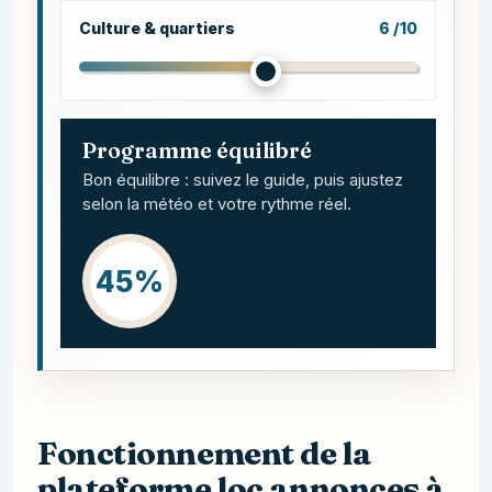
Culture & quartiers
6 /10
Programme équilibré
Bon équilibre : suivez le guide, puis ajustez
selon la météo et votre rythme réel.
45%
Fonctionnement de la
plateforme loc annonces à