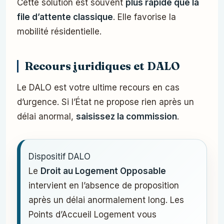
Cette solution est souvent
plus rapide que la
file d’attente classique
. Elle favorise la
mobilité résidentielle.
Recours juridiques et DALO
Le DALO est votre ultime recours en cas
d’urgence. Si l’État ne propose rien après un
délai anormal,
saisissez la commission
.
Dispositif DALO
Le
Droit au Logement Opposable
intervient en l’absence de proposition
après un délai anormalement long. Les
Points d’Accueil Logement vous