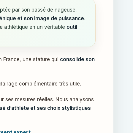
lptée par son passé de nageuse.
cénique et son image de puissance
.
re athlétique en un véritable
outil
 France, une stature qui
consolide son
lairage complémentaire très utile.
sur ses mesures réelles. Nous analysons
 d’athlète et ses choix stylistiques
tement expert
.