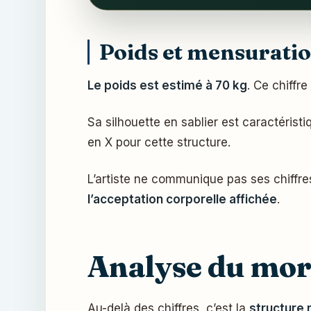
Poids et mensuration
Le poids est estimé à 70 kg
. Ce chiffre
Sa silhouette en sablier est caractérist
en X pour cette structure.
L’artiste ne communique pas ses chiffres
l’acceptation corporelle affichée
.
Analyse du morp
Au-delà des chiffres, c’est la
structure