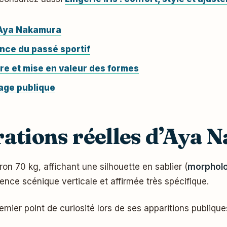
d’Aya Nakamura
nce du passé sportif
re et mise en valeur des formes
mage publique
rations réelles d’Aya
 70 kg, affichant une silhouette en sablier (
morpholo
ence scénique verticale et affirmée très spécifique.
emier point de curiosité lors de ses apparitions publique