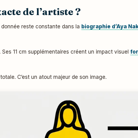
xacte de l’artiste ?
e donnée reste constante dans la
biographie d’Aya Na
m. Ses 11 cm supplémentaires créent un impact visuel
for
totale. C’est un atout majeur de son image.