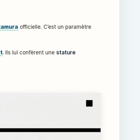
kamura
officielle. C’est un paramètre
t
. Ils lui confèrent une
stature