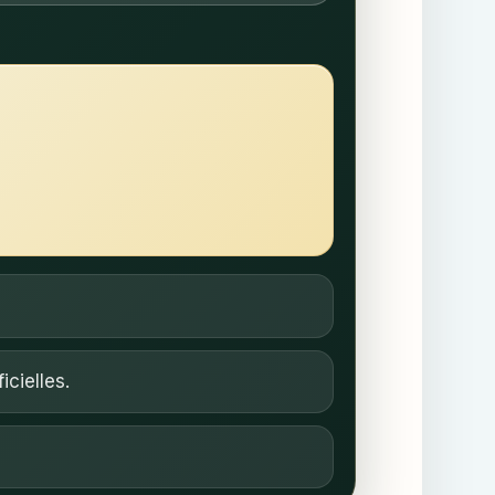
cielles.