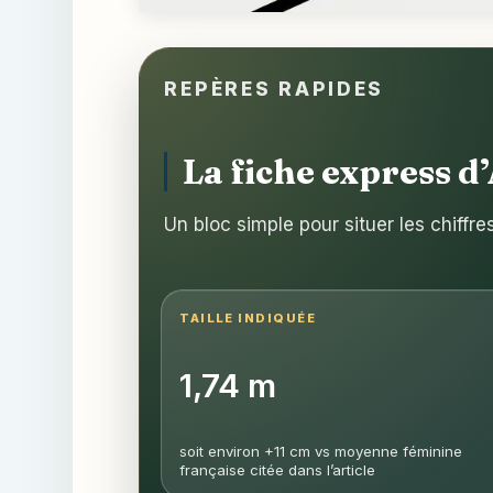
REPÈRES RAPIDES
La fiche express 
Un bloc simple pour situer les chiffr
TAILLE INDIQUÉE
1,74 m
soit environ +11 cm vs moyenne féminine
française citée dans l’article