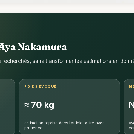
d’Aya Nakamura
es recherchés, sans transformer les estimations en donnée
POIDS ÉVOQUÉ
M
≈ 70 kg
N
estimation reprise dans l’article, à lire avec
Ay
prudence
co