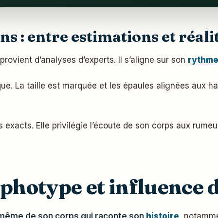
s : entre estimations et réali
 provient d’analyses d’experts. Il s’aligne sur son
rythme
ique. La taille est marquée et les épaules alignées aux h
 exacts. Elle privilégie l’écoute de son corps aux rumeu
hotype et influence d
 même de son corps qui raconte son
histoire
, notamme