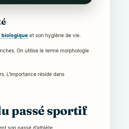
té
 biologique
et son hygiène de vie.
anches. On utilise le terme morphologie
rs. L’importance réside dans
u passé sportif
nt son passé d’athlète.