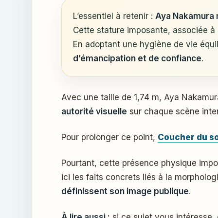
L’essentiel à retenir :
Aya Nakamura 
Cette stature imposante, associée
En adoptant une hygiène de vie équili
d’émancipation et de confiance
.
Avec une taille de 1,74 m, Aya Nakam
autorité visuelle
sur chaque scène inter
Pour prolonger ce point,
Coucher du sol
Pourtant, cette présence physique impo
ici les faits concrets liés à la morpho
définissent son image publique
.
À lire aussi :
si ce sujet vous intéresse,