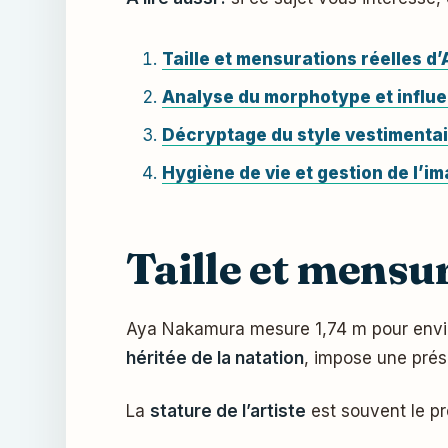
Taille et mensurations réelles 
Analyse du morphotype et influe
Décryptage du style vestimentai
Hygiène de vie et gestion de l’i
Taille et mensu
Aya Nakamura mesure 1,74 m pour environ
héritée de la natation
, impose une prés
La
stature de l’artiste
est souvent le pr