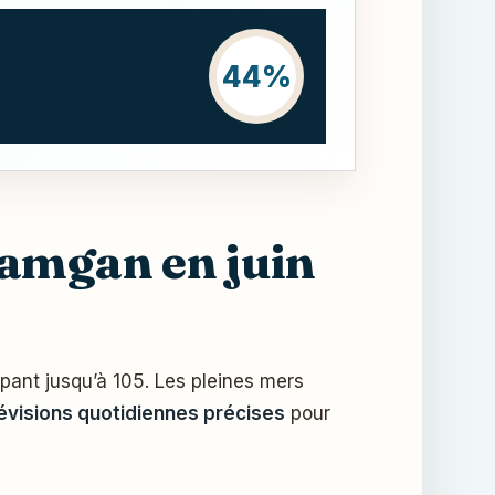
44%
Damgan en juin
mpant jusqu’à 105. Les pleines mers
évisions quotidiennes précises
pour