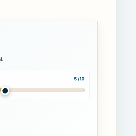
l.
5 /10