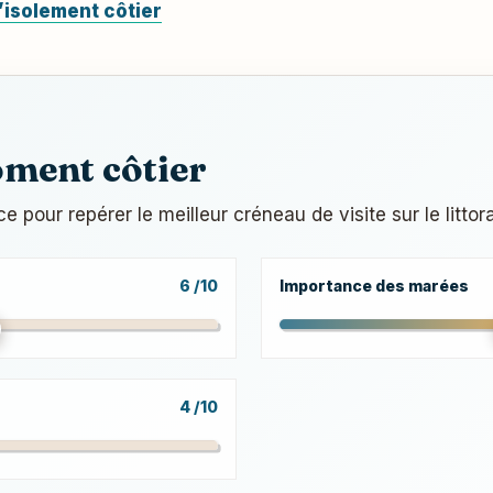
’isolement côtier
oment côtier
pour repérer le meilleur créneau de visite sur le littora
6 /10
Importance des marées
4 /10