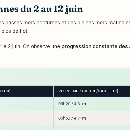
nes du 2 au 12 juin
es basses mers nocturnes et des pleines mers matinale
pics de flot.
 le 2 juin. On observe une
progression constante des
TEUR)
PLEINE MER (HEURE/HAUTEUR)
06h20 / 4.81m
06h53 / 4.71m