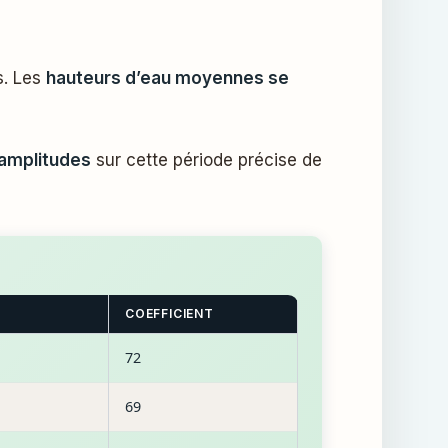
s. Les
hauteurs d’eau moyennes se
 amplitudes
sur cette période précise de
COEFFICIENT
72
69