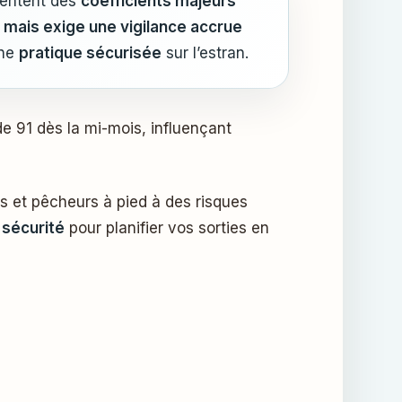
ésentent des
coefficients majeurs
d mais exige une vigilance accrue
une
pratique sécurisée
sur l’estran.
e 91 dès la mi-mois, influençant
et pêcheurs à pied à des risques
 sécurité
pour planifier vos sorties en