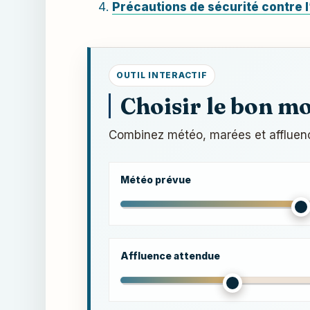
Précautions de sécurité contre l
OUTIL INTERACTIF
Choisir le bon m
Combinez météo, marées et affluence 
Météo prévue
Affluence attendue