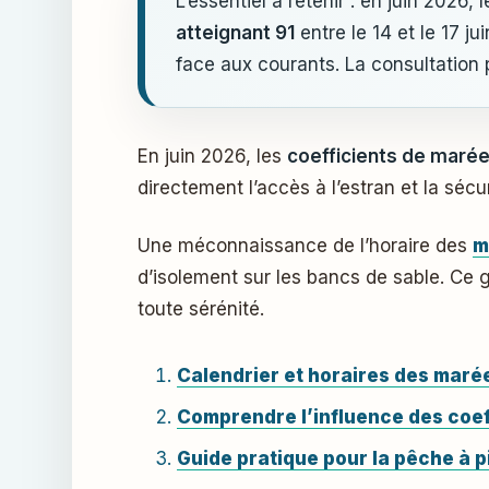
L’essentiel à retenir : en juin 202
atteignant 91
entre le 14 et le 17 j
face aux courants. La consultation 
En juin 2026, les
coefficients de maré
directement l’accès à l’estran et la sécur
Une méconnaissance de l’horaire des
m
d’isolement sur les bancs de sable. Ce 
toute sérénité.
Calendrier et horaires des maré
Comprendre l’influence des coef
Guide pratique pour la pêche à pi