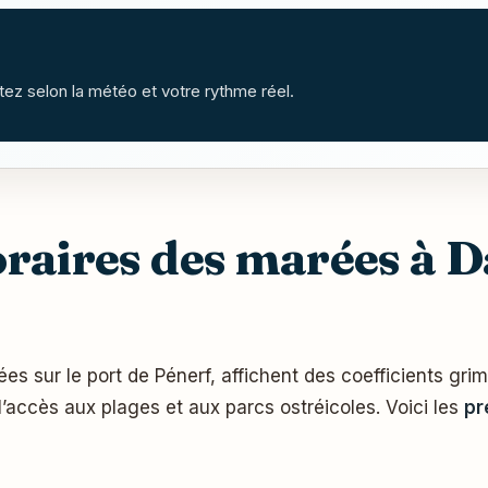
stez selon la météo et votre rythme réel.
oraires des marées à 
s sur le port de Pénerf, affichent des coefficients gri
l’accès aux plages et aux parcs ostréicoles. Voici les
pr