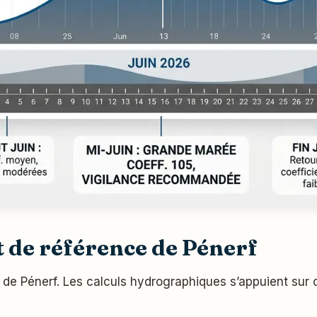
 de référence de Pénerf
 Pénerf. Les calculs hydrographiques s’appuient sur c