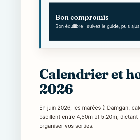
Bon compromis
Bon équilibre : suivez le guide, puis aju
Calendrier et h
2026
En juin 2026, les marées à Damgan, calée
oscillent entre 4,50m et 5,20m, dictant 
organiser vos sorties.