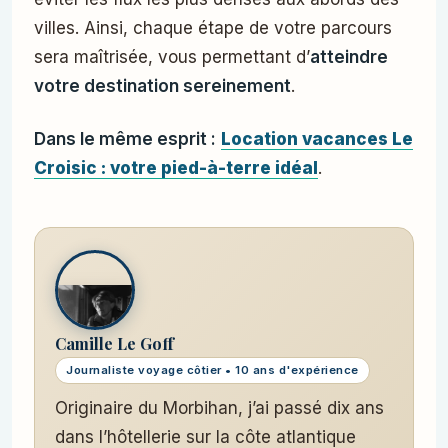
villes. Ainsi, chaque étape de votre parcours
sera maîtrisée, vous permettant d’
atteindre
votre destination sereinement
.
Dans le même esprit :
Location vacances Le
Croisic : votre pied-à-terre idéal
.
Camille Le Goff
Journaliste voyage côtier • 10 ans d'expérience
Originaire du Morbihan, j’ai passé dix ans
dans l’hôtellerie sur la côte atlantique