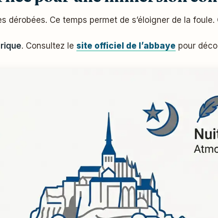
les dérobées. Ce temps permet de s’éloigner de la foule.
érique
. Consultez le
site officiel de l’abbaye
pour découv