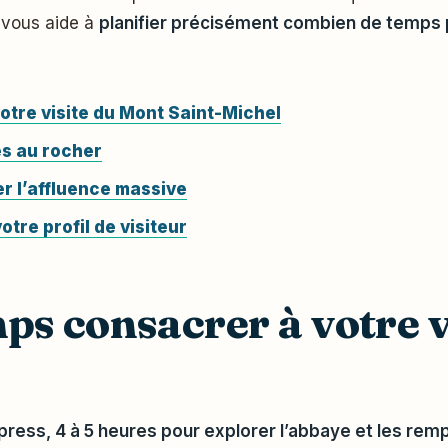
t vous aide à
planifier précisément combien de temps p
tre visite du Mont Saint-Michel
ès au rocher
er l’affluence massive
tre profil de visiteur
s consacrer à votre v
ess, 4 à 5 heures pour explorer l’abbaye et les remp