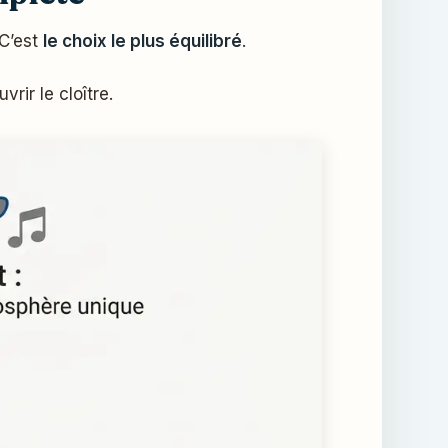
 C’est
le choix le plus équilibré
.
rir le cloître.