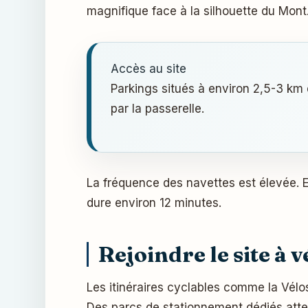
magnifique face à la silhouette du Mont.
Accès au site
Parkings situés à environ 2,5-3 km
par la passerelle.
La fréquence des navettes est élevée. 
dure environ 12 minutes.
Rejoindre le site à v
Les itinéraires cyclables comme la Vél
Des parcs de stationnement dédiés atte