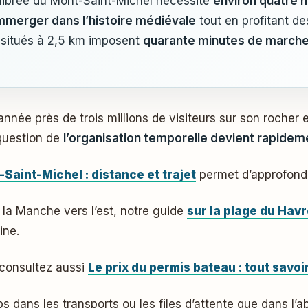
quilibrée du Mont-Saint-Michel nécessite
environ quatre h
mmerger dans l’histoire médiévale
tout en profitant de
gs situés à 2,5 km imposent
quarante minutes de marche
question de
l’organisation temporelle devient rapideme
Saint-Michel : distance et trajet
permet d’approfondir
la Manche vers l’est, notre guide
sur la plage du Hav
ine.
 consultez aussi
Le prix du permis bateau : tout savo
s dans les transports ou les files d’attente que dans l’a