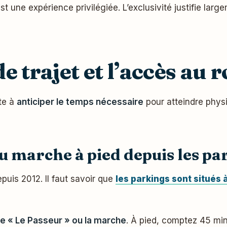
est une expérience privilégiée. L’exclusivité justifie lar
e trajet et l’accès au 
ste à
anticiper le temps nécessaire
pour atteindre physi
ou marche à pied depuis les pa
epuis 2012. Il faut savoir que
les parkings sont situés 
e « Le Passeur » ou la marche
. À pied, comptez 45 min