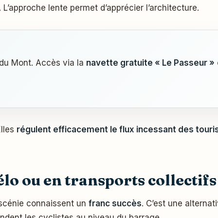
 L’approche lente permet d’apprécier l’architecture.
 du Mont. Accès via la
navette gratuite « Le Passeur »
Elles
régulent efficacement le flux incessant des touri
élo ou en transports collectifs
oscénie connaissent un
franc succès
. C’est une alternat
ndent les cyclistes au niveau du barrage.