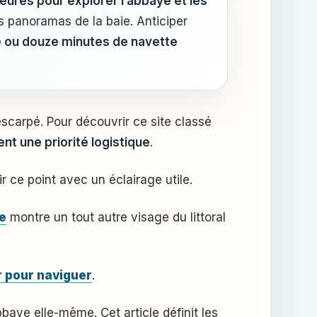
eures pour explorer l’abbaye et les
s panoramas de la baie. Anticiper
 ou douze minutes de navette
nt une priorité logistique
.
 ce point avec un éclairage utile.
re
montre un tout autre visage du littoral
ir pour naviguer
.
bbaye elle-même. Cet article définit les