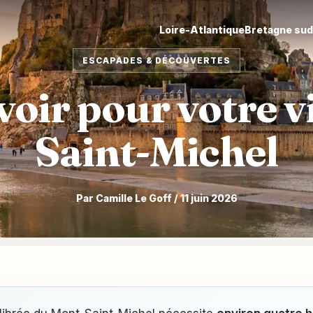
Loire-Atlantique
Bretagne su
ESCAPADES & DÉCOUVERTES
oir pour votre v
Saint-Michel
Par Camille Le Goff / 11 juin 2026