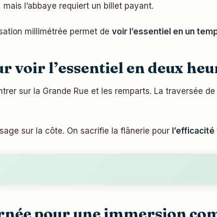
e, mais l’abbaye requiert un billet payant.
sation millimétrée permet de
voir l’essentiel en un tem
r voir l’essentiel en deux heu
er sur la Grande Rue et les remparts. La traversée de l
age sur la côte. On sacrifie la flânerie pour
l’efficacité
rnée pour une immersion co