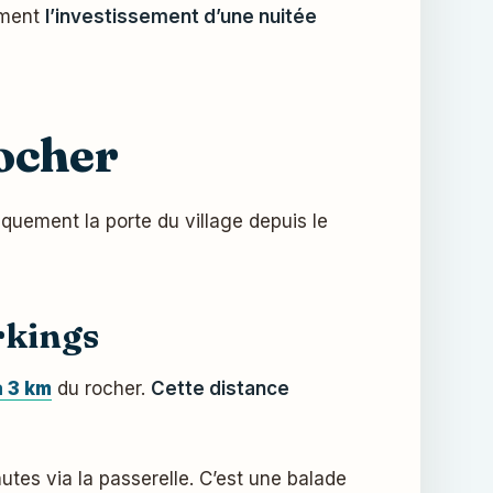
gement
l’investissement d’une nuitée
rocher
quement la porte du village depuis le
rkings
à 3 km
du rocher.
Cette distance
utes via la passerelle. C’est une balade