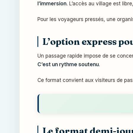
l’immersion
. L’accès au village est libr
Pour les voyageurs pressés, une organi
L’option express pou
Un passage rapide impose de se concentr
C’est un rythme soutenu
.
Ce format convient aux visiteurs de pass
Le format demi-jou