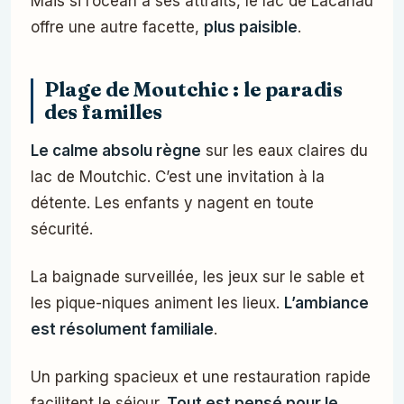
Mais si l’océan a ses attraits, le lac de Lacanau
offre une autre facette,
plus paisible
.
Plage de Moutchic : le paradis
des familles
Le calme absolu règne
sur les eaux claires du
lac de Moutchic. C’est une invitation à la
détente. Les enfants y nagent en toute
sécurité.
La baignade surveillée, les jeux sur le sable et
les pique-niques animent les lieux.
L’ambiance
est résolument familiale
.
Un parking spacieux et une restauration rapide
facilitent le séjour.
Tout est pensé pour le