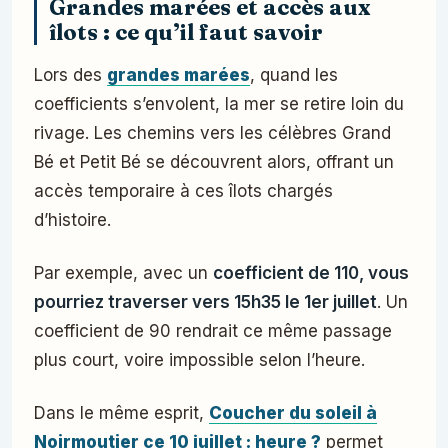
Grandes marées et accès aux
îlots : ce qu’il faut savoir
Lors des
grandes marées
, quand les
coefficients s’envolent, la mer se retire loin du
rivage. Les chemins vers les célèbres Grand
Bé et Petit Bé se découvrent alors, offrant un
accès temporaire à ces îlots chargés
d’histoire.
Par exemple, avec un
coefficient de 110, vous
pourriez traverser vers 15h35 le 1er juillet
. Un
coefficient de 90 rendrait ce même passage
plus court, voire impossible selon l’heure.
Dans le même esprit,
Coucher du soleil à
Noirmoutier ce 10 juillet : heure ?
permet