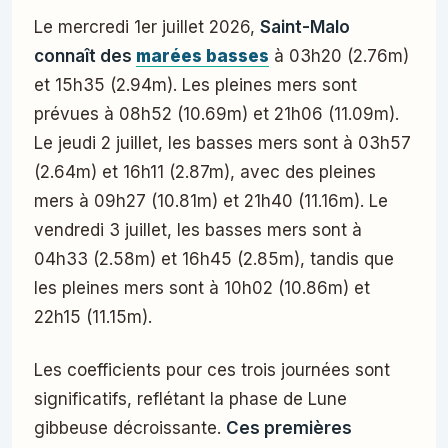
Le mercredi 1er juillet 2026,
Saint-Malo
connaît des
marées basses
à 03h20 (2.76m)
et 15h35 (2.94m). Les pleines mers sont
prévues à 08h52 (10.69m) et 21h06 (11.09m).
Le jeudi 2 juillet, les basses mers sont à 03h57
(2.64m) et 16h11 (2.87m), avec des pleines
mers à 09h27 (10.81m) et 21h40 (11.16m). Le
vendredi 3 juillet, les basses mers sont à
04h33 (2.58m) et 16h45 (2.85m), tandis que
les pleines mers sont à 10h02 (10.86m) et
22h15 (11.15m).
Les coefficients pour ces trois journées sont
significatifs, reflétant la phase de Lune
gibbeuse décroissante.
Ces premières