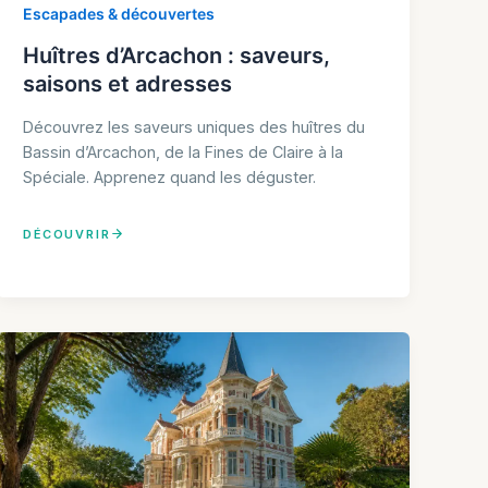
Escapades & découvertes
Huîtres d’Arcachon : saveurs,
saisons et adresses
Découvrez les saveurs uniques des huîtres du
Bassin d’Arcachon, de la Fines de Claire à la
Spéciale. Apprenez quand les déguster.
DÉCOUVRIR