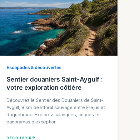
Escapades & découvertes
Sentier douaniers Saint-Aygulf :
votre exploration côtière
Découvrez le Sentier des Douaniers de Saint-
Aygulf, 8 km de littoral sauvage entre Fréjus et
Roquebrune. Explorez calanques, criques et
panoramas d’exception.
DÉCOUVRIR