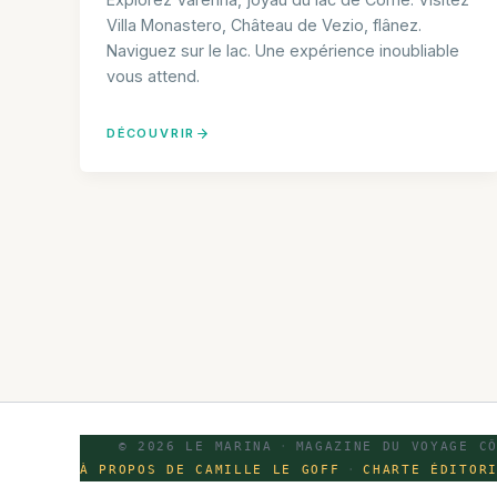
Villa Monastero, Château de Vezio, flânez.
Naviguez sur le lac. Une expérience inoubliable
vous attend.
DÉCOUVRIR
© 2026 LE MARINA
·
MAGAZINE DU VOYAGE C
À PROPOS DE CAMILLE LE GOFF
·
CHARTE ÉDITOR