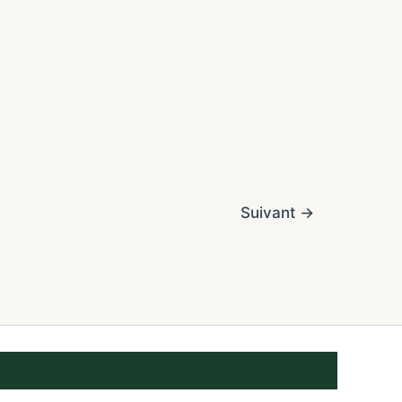
Suivant
→